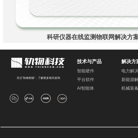
科研仪器在线监测物联网解决方
技术与产品
解决方
智能硬件
电力解
关注”轨物智能“，了解更多相关咨询
平台软件
新能源
AI智能体
机械装