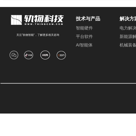
技术与产品
解决方
智能硬件
电力解
关注”轨物智能“，了解更多相关咨询
平台软件
新能源
AI智能体
机械装