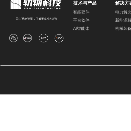
技术与产品
解决方
智能硬件
电力解
关注”轨物智能“，了解更多相关咨询
平台软件
新能源
AI智能体
机械装