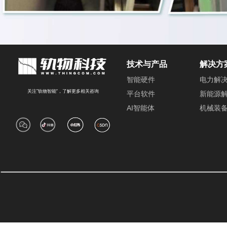
技术与产品
解决方
智能硬件
电力解
关注”轨物智能“，了解更多相关咨询
平台软件
新能源
AI智能体
机械装